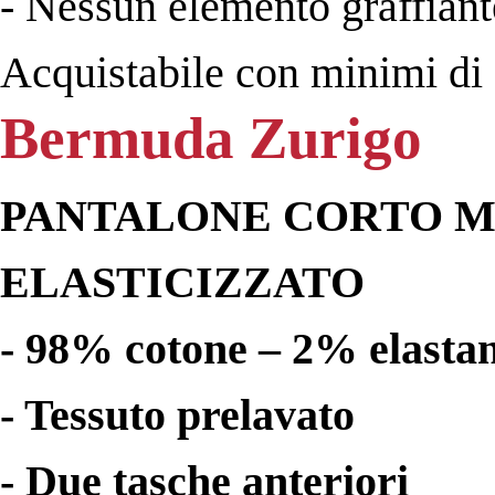
- Nessun elemento graffiant
Acquistabile con minimi di 
Bermuda Zurigo
PANTALONE CORTO M
ELASTICIZZATO
- 98% cotone – 2% elasta
- Tessuto prelavato
- Due tasche anteriori