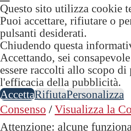
Questo sito utilizza cookie t
Puoi accettare, rifiutare o p
pulsanti desiderati.
Chiudendo questa informativ
Accettando, sei consapevole 
essere raccolti allo scopo di
l'efficacia della pubblicità.
Accetta
Rifiuta
Personalizza
Consenso
/
Visualizza la C
Attenzione: alcune funziona