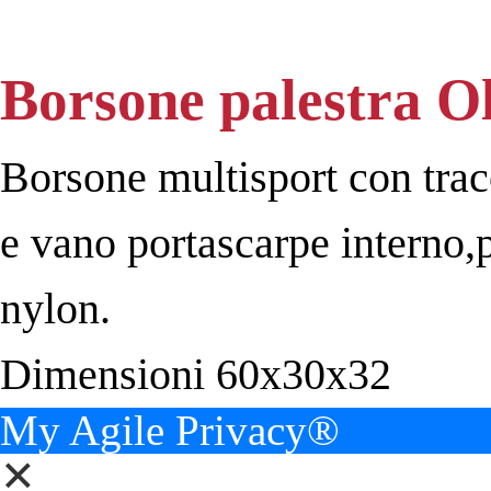
Borsone palestra O
Borsone multisport con traco
e vano portascarpe interno,
nylon.
Dimensioni 60x30x32
My Agile Privacy®
✕