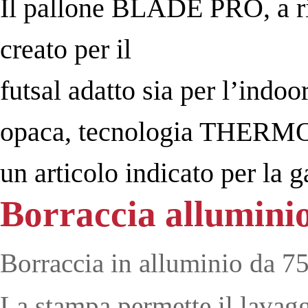
Il pallone BLADE PRO, a rim
creato per il
futsal adatto sia per l’indoo
opaca, tecnologia THERMO
un articolo indicato per la g
Borraccia alluminio
Borraccia in alluminio da 7
La stampa permette il lavagg