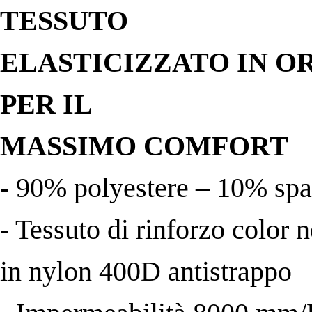
TESSUTO
ELASTICIZZATO IN O
PER IL
MASSIMO COMFORT
- 90% polyestere – 10% sp
- Tessuto di rinforzo color n
in nylon 400D antistrappo