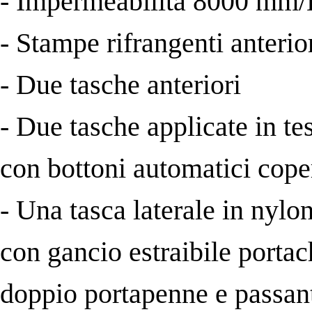
- Impermeabilità 8000 mm
- Stampe rifrangenti anterior
- Due tasche anteriori
- Due tasche applicate in te
con bottoni automatici cope
- Una tasca laterale in nyl
con gancio estraibile porta
doppio portapenne e passant