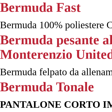
Bermuda Fast
Bermuda 100% poliestere 
Bermuda pesante a
Monterenzio Unite
Bermuda felpato da allename
Bermuda Tonale
PANTALONE CORTO I