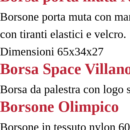
Borsone porta muta con man
con tiranti elastici e velcro.
Dimensioni 65x34x27
Borsa Space Villan
Borsa da palestra con logo
Borsone Olimpico
Borsone in tessuto nylon 60