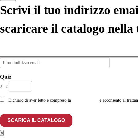
Scrivi il tuo indirizzo emai
scaricare il catalogo nella 
Quiz
3 + 2
Dichiaro di aver letto e compreso la
privacy policy
e acconsento al tratta
×