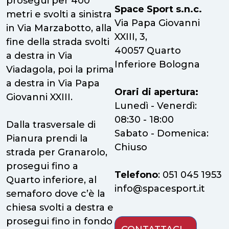
prosegui per 400
Space Sport s.n.c.
metri e svolti a sinistra
Via Papa Giovanni
in Via Marzabotto, alla
XXIII, 3,
fine della strada svolti
40057 Quarto
a destra in Via
Inferiore Bologna
Viadagola, poi la prima
a destra in Via Papa
Orari di apertura:
Giovanni XXIII.
Lunedì - Venerdì:
08:30 - 18:00
Dalla trasversale di
Sabato - Domenica:
Pianura prendi la
Chiuso
strada per Granarolo,
prosegui fino a
Telefono
: 051 045 1953
Quarto inferiore, al
info@spacesport.it
semaforo dove c’è la
chiesa svolti a destra e
prosegui fino in fondo