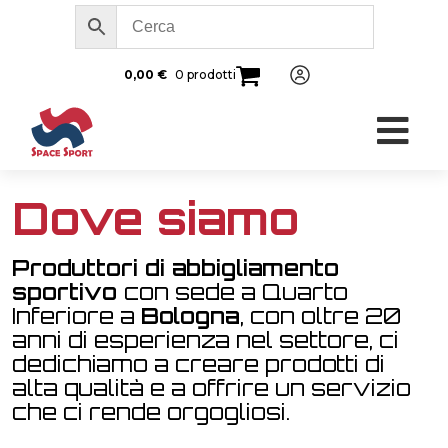
0,00
€
0 prodotti
Dove siamo
Produttori di abbigliamento
sportivo
con sede a Quarto
Inferiore a
Bologna
, c
on oltre 20
anni di esperienza nel settore, ci
dedichiamo a creare prodotti di
alta qualità e a offrire un servizio
che ci rende orgogliosi.