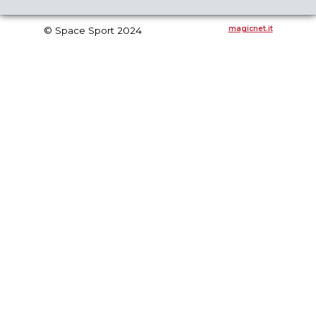
magicnet.it
© Space Sport 2024