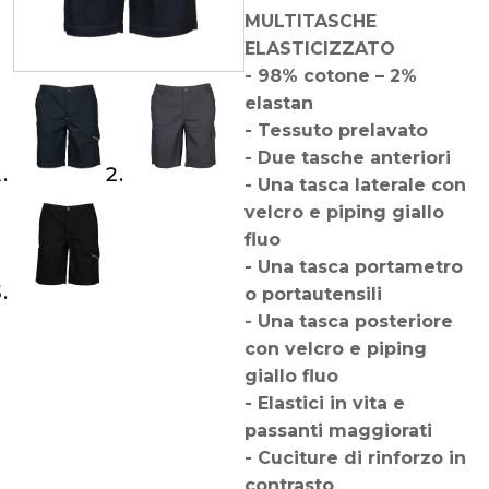
MULTITASCHE
ELASTICIZZATO
- 98% cotone – 2%
elastan
- Tessuto prelavato
- Due tasche anteriori
- Una tasca laterale con
velcro e piping giallo
fluo
- Una tasca portametro
o portautensili
- Una tasca posteriore
con velcro e piping
giallo fluo
- Elastici in vita e
passanti maggiorati
- Cuciture di rinforzo in
contrasto