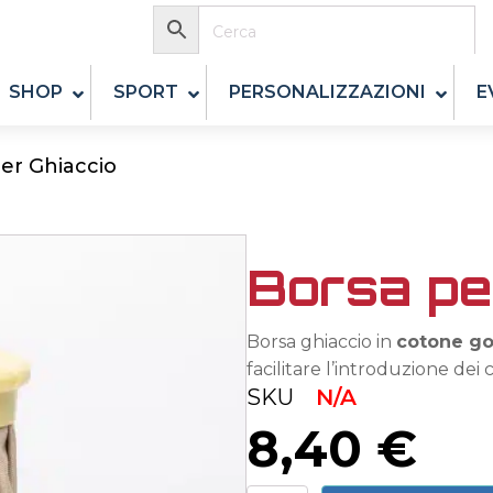
SHOP
SPORT
PERSONALIZZAZIONI
E
er Ghiaccio
Borsa pe
Borsa ghiaccio in
cotone g
facilitare l’introduzione dei 
SKU
N/A
8,40
€