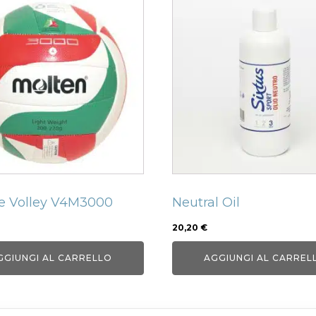
e Volley V4M3000
Neutral Oil
20,20
€
GGIUNGI AL CARRELLO
AGGIUNGI AL CARREL