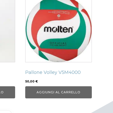
Pallone Volley V5M4000
50,00
€
LO
AGGIUNGI AL CARRELLO