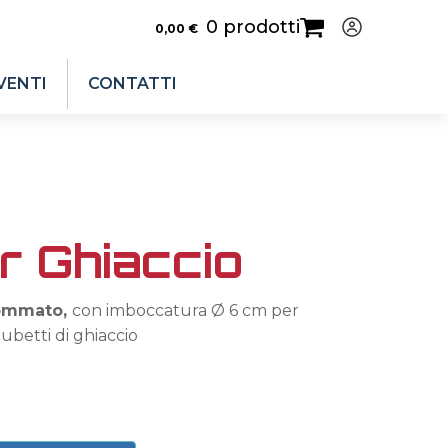
0 prodotti
0,00
€
VENTI
CONTATTI
r Ghiaccio
ommato,
con imboccatura Ø 6 cm per
cubetti di ghiaccio