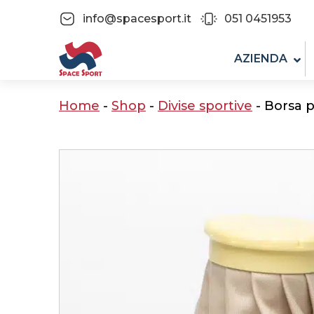
info@spacesport.it
051 0451953
AZIENDA
Home
-
Shop
-
Divise sportive
-
Borsa p