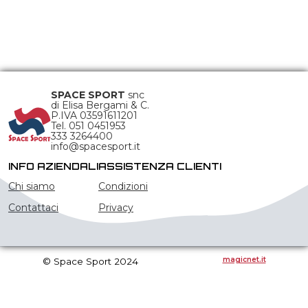
SPACE SPORT
snc
di Elisa Bergami & C.
P.IVA 03591611201
Tel. 051 0451953
333 3264400
info@spacesport.it
INFO AZIENDALI
ASSISTENZA CLIENTI
Chi siamo
Condizioni
Contattaci
Privacy
magicnet.it
© Space Sport 2024