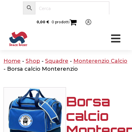
0,00
€
0 prodotti
Home
-
Shop
-
Squadre
-
Monterenzio Calcio
-
Borsa calcio Monterenzio
Borsa
calcio
Monteren