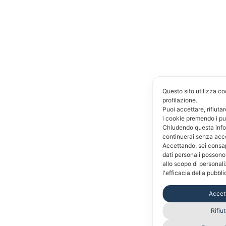
Questo sito utilizza co
profilazione.
Puoi accettare, rifiuta
i cookie premendo i pu
Chiudendo questa inf
continuerai senza acc
Accettando, sei consap
dati personali possono
allo scopo di personal
l'efficacia della pubbli
Accet
Rifiu