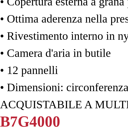
• Copertura esterna a grana 
• Ottima aderenza nella pre
• Rivestimento interno in n
• Camera d'aria in butile
• 12 pannelli
• Dimensioni: circonferenz
ACQUISTABILE A MULTIP
B7G4000