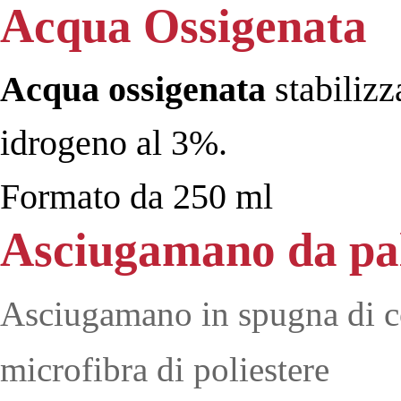
Acqua Ossigenata
Acqua ossigenata
stabiliz
idrogeno al 3%.
Formato da 250 ml
Asciugamano da pa
Asciugamano in spugna di co
microfibra di poliestere