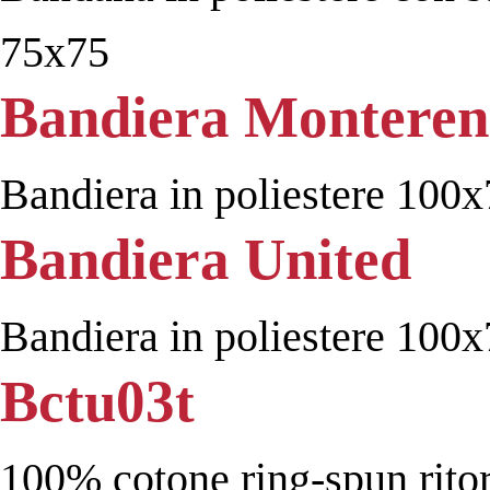
75x75
Bandiera Monteren
Bandiera in poliestere 100
Bandiera United
Bandiera in poliestere 100
Bctu03t
100% cotone ring-spun ritort