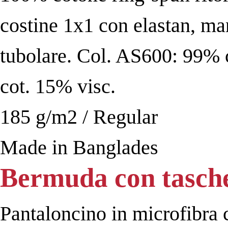
costine 1x1 con elastan, man
tubolare. Col. AS600: 99% 
cot. 15% visc.
185 g/m2 / Regular
Made in Banglades
Bermuda con tasch
Pantaloncino in microfibra 