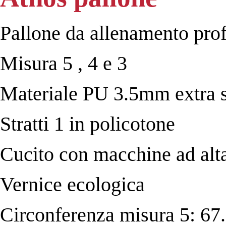
Pallone da allenamento pro
Misura 5 , 4 e 3
Materiale PU 3.5mm extra s
Stratti 1 in policotone
Cucito con macchine ad alt
Vernice ecologica
Circonferenza misura 5: 67