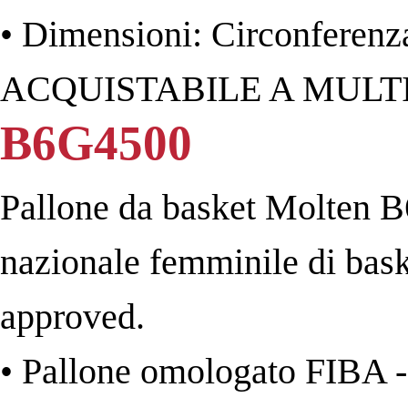
• Dimensioni: Circonferenz
ACQUISTABILE A MULTIP
B6G4500
Pallone da basket Molten B6
nazionale femminile di bask
approved.
• Pallone omologato FIBA 