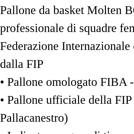
Pallone da basket Molten B6
professionale di squadre fe
Federazione Internazionale d
dalla FIP
• Pallone omologato FIBA 
• Pallone ufficiale della FI
Pallacanestro)