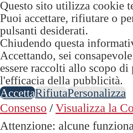
Questo sito utilizza cookie t
Puoi accettare, rifiutare o p
pulsanti desiderati.
Chiudendo questa informativ
Accettando, sei consapevole 
essere raccolti allo scopo di
l'efficacia della pubblicità.
Accetta
Rifiuta
Personalizza
Consenso
/
Visualizza la C
Attenzione: alcune funziona