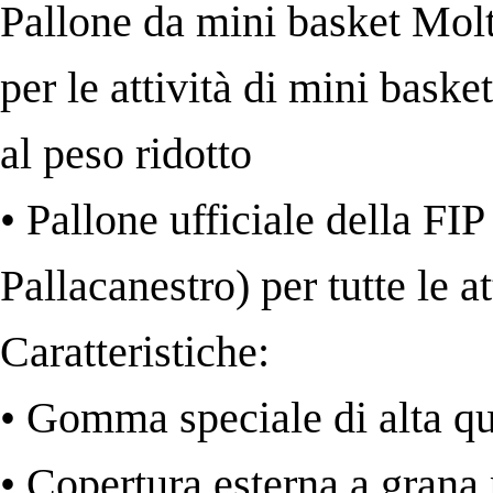
Pallone da mini basket Mol
per le attività di mini baske
al peso ridotto
• Pallone ufficiale della FI
Pallacanestro) per tutte le a
Caratteristiche:
• Gomma speciale di alta qu
• Copertura esterna a grana