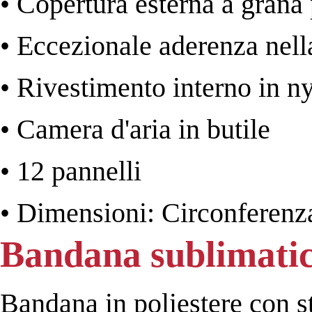
• Copertura esterna a grana 
• Eccezionale aderenza nell
• Rivestimento interno in n
• Camera d'aria in butile
• 12 pannelli
• Dimensioni: Circonferenz
Bandana sublimati
Bandana in poliestere con 