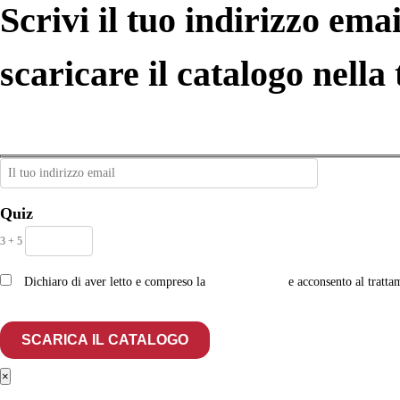
Scrivi il tuo indirizzo emai
scaricare il catalogo nella 
Quiz
3 + 5
Dichiaro di aver letto e compreso la
privacy policy
e acconsento al tratta
×