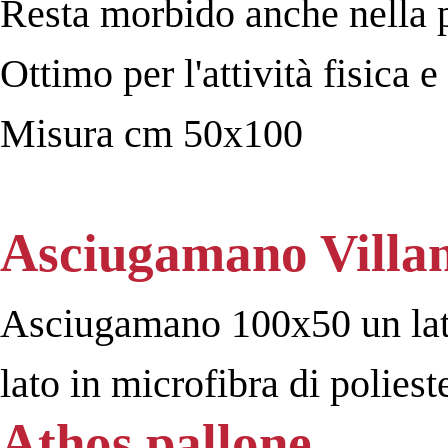
Resta morbido anche nella 
Ottimo per l'attività fisica 
Misura cm 50x100
Asciugamano Villan
Asciugamano 100x50 un lato 
lato in microfibra di polies
Athos pallone