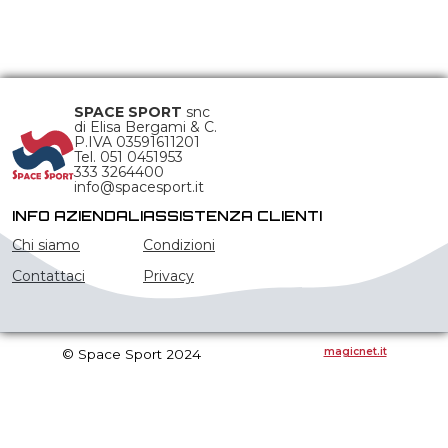
SPACE SPORT
snc
di Elisa Bergami & C.
P.IVA 03591611201
Tel. 051 0451953
333 3264400
info@spacesport.it
INFO AZIENDALI
ASSISTENZA CLIENTI
Chi siamo
Condizioni
Contattaci
Privacy
magicnet.it
© Space Sport 2024