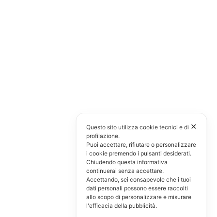
✕
Questo sito utilizza cookie tecnici e di
profilazione.
Puoi accettare, rifiutare o personalizzare
i cookie premendo i pulsanti desiderati.
Chiudendo questa informativa
continuerai senza accettare.
Accettando, sei consapevole che i tuoi
dati personali possono essere raccolti
allo scopo di personalizzare e misurare
l'efficacia della pubblicità.