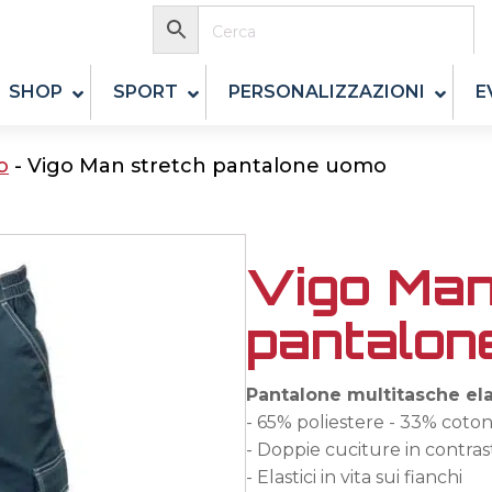
SHOP
SPORT
PERSONALIZZAZIONI
E
o
-
Vigo Man stretch pantalone uomo
Vigo Man
pantalon
Pantalone multitasche ela
- 65% poliestere - 33% coton
- Doppie cuciture in contras
- Elastici in vita sui fianchi