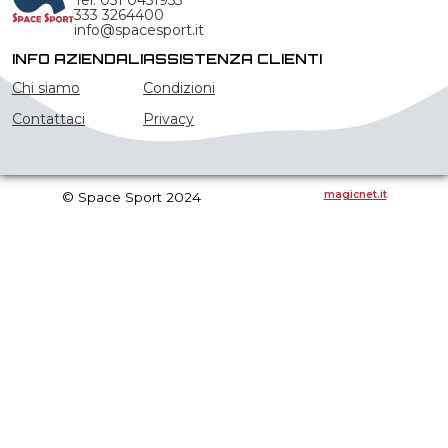
Tel. 051 0451953
333 3264400
info@spacesport.it
INFO AZIENDALI
ASSISTENZA CLIENTI
Chi siamo
Condizioni
Contattaci
Privacy
magicnet.it
© Space Sport 2024