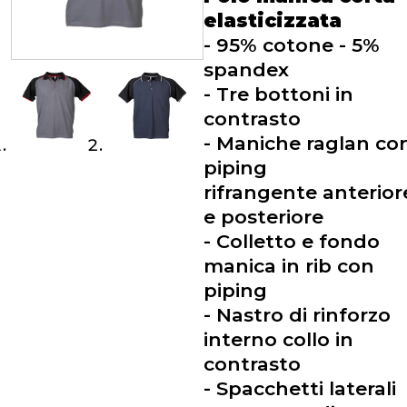
elasticizzata
- 95% cotone - 5%
spandex
- Tre bottoni in
contrasto
- Maniche raglan co
piping
rifrangente anterior
e posteriore
- Colletto e fondo
manica in rib con
piping
- Nastro di rinforzo
interno collo in
contrasto
- Spacchetti laterali