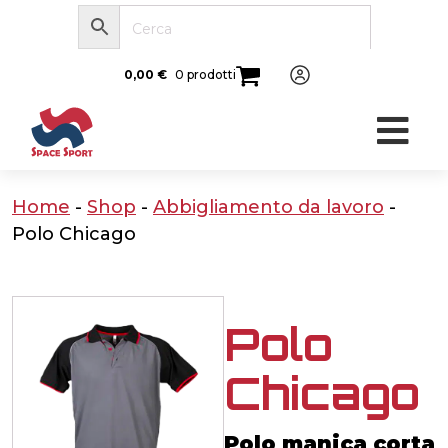
0,00
€
0 prodotti
Home
-
Shop
-
Abbigliamento da lavoro
-
Polo Chicago
Polo
Chicago
Polo manica corta