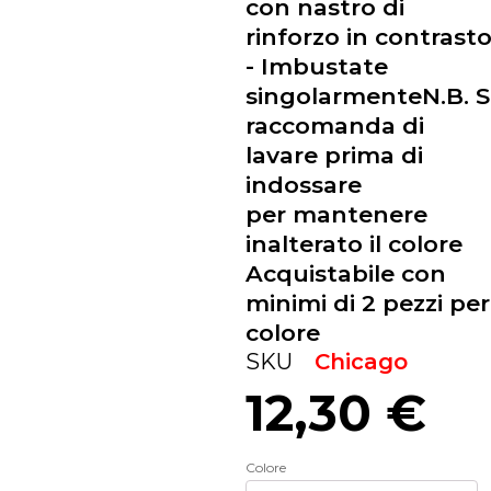
con nastro di
rinforzo in contrast
- Imbustate
singolarmenteN.B. S
raccomanda di
lavare prima di
indossare
per mantenere
inalterato il colore
Acquistabile con
minimi di 2 pezzi per
colore
SKU
Chicago
12,30
€
Colore