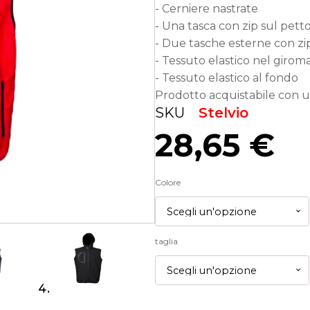
- Cerniere nastrate
- Una tasca con zip sul pet
- Due tasche esterne con zi
- Tessuto elastico nel girom
- Tessuto elastico al fondo
Prodotto acquistabile con u
SKU
Stelvio
28,65
€
Colore
taglia