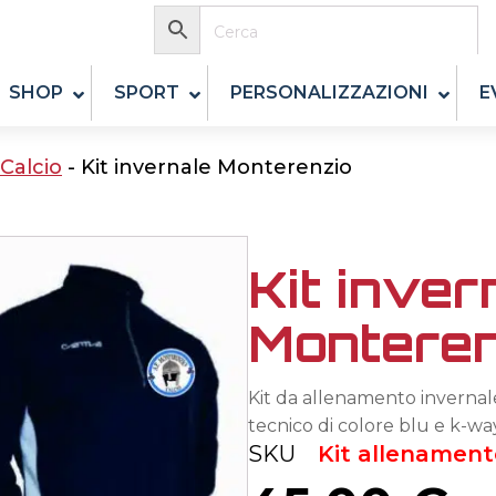
SHOP
SPORT
PERSONALIZZAZIONI
E
Calcio
-
Kit invernale Monterenzio
Kit inver
Monteren
Kit da allenamento invernal
tecnico di colore blu e k-wa
SKU
Kit allenament