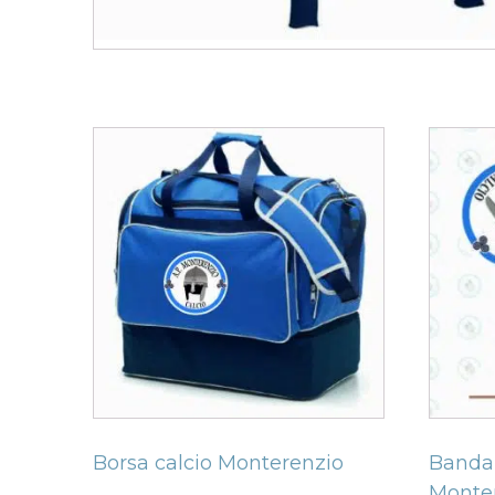
Related products
Borsa calcio Monterenzio
Banda
Monter