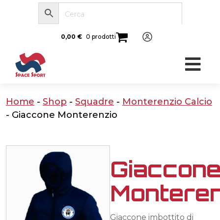
0,00
€
0 prodotti
Home
-
Shop
-
Squadre
-
Monterenzio Calcio
-
Giaccone Monterenzio
Giaccon
Monteren
Giaccone imbottito di