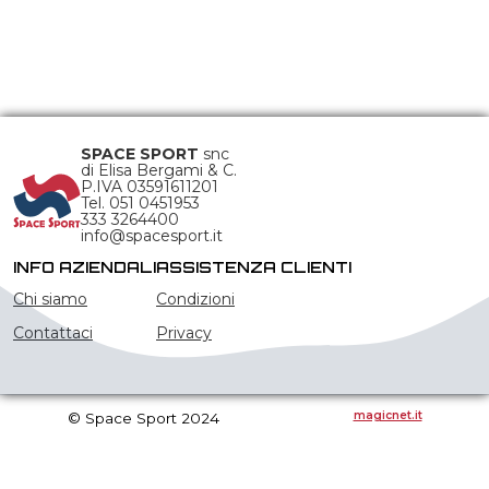
SPACE SPORT
snc
di Elisa Bergami & C.
P.IVA 03591611201
Tel. 051 0451953
333 3264400
info@spacesport.it
INFO AZIENDALI
ASSISTENZA CLIENTI
Chi siamo
Condizioni
Contattaci
Privacy
magicnet.it
© Space Sport 2024