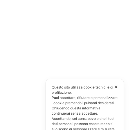
✕
Questo sito utilizza cookie tecnici e di
profilazione.
Puoi accettare, rifiutare o personalizzare
i cookie premendo i pulsanti desiderati.
Chiudendo questa informativa
continuerai senza accettare.
Accettando, sei consapevole che i tuoi
dati personali possono essere raccolti
allo scopo di personalizzare e misurare