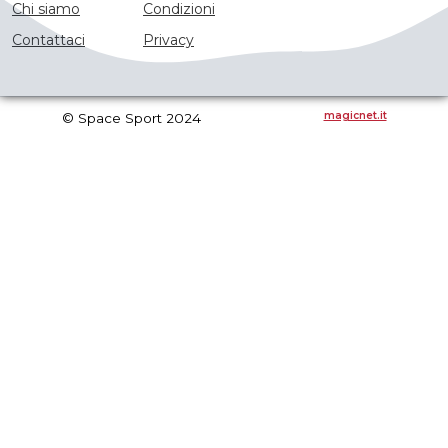
Chi siamo
Condizioni
Contattaci
Privacy
magicnet.it
© Space Sport 2024