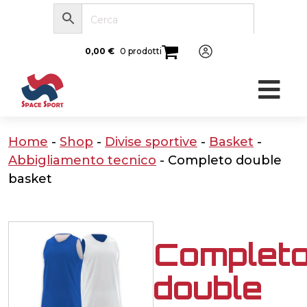
0,00
€
0 prodotti
Home
-
Shop
-
Divise sportive
-
Basket
-
Abbigliamento tecnico
-
Completo double
basket
Complet
double