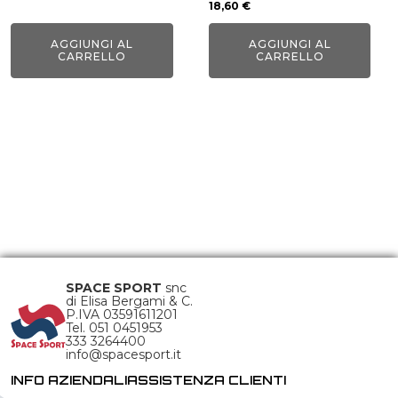
18,60
€
AGGIUNGI AL
AGGIUNGI AL
CARRELLO
CARRELLO
SPACE SPORT
snc
di Elisa Bergami & C.
P.IVA 03591611201
Tel. 051 0451953
333 3264400
info@spacesport.it
INFO AZIENDALI
ASSISTENZA CLIENTI