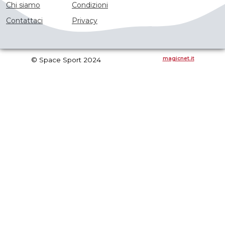
Chi siamo
Condizioni
Contattaci
Privacy
magicnet.it
© Space Sport 2024