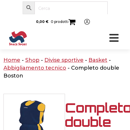
0,00
€
0 prodotti
Home
-
Shop
-
Divise sportive
-
Basket
-
Abbigliamento tecnico
-
Completo double
Boston
Complet
double