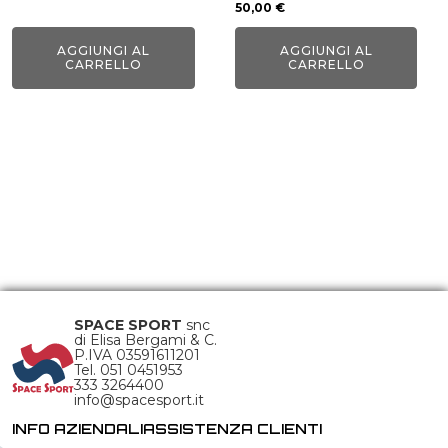
50,00
€
AGGIUNGI AL
AGGIUNGI AL
CARRELLO
CARRELLO
SPACE SPORT
snc
di Elisa Bergami & C.
P.IVA 03591611201
Tel. 051 0451953
333 3264400
info@spacesport.it
INFO AZIENDALI
ASSISTENZA CLIENTI