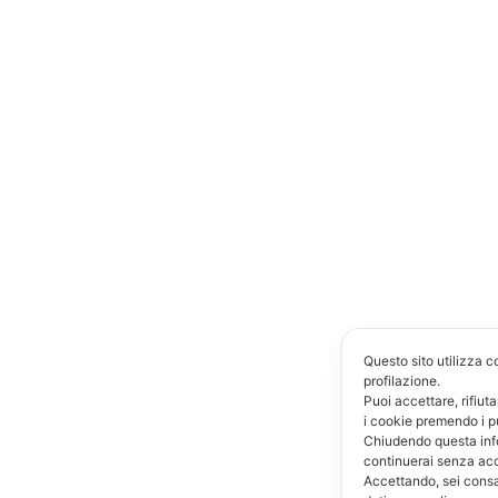
Questo sito utilizza c
profilazione.
Puoi accettare, rifiut
i cookie premendo i p
Chiudendo questa inf
continuerai senza ac
Accettando, sei consa