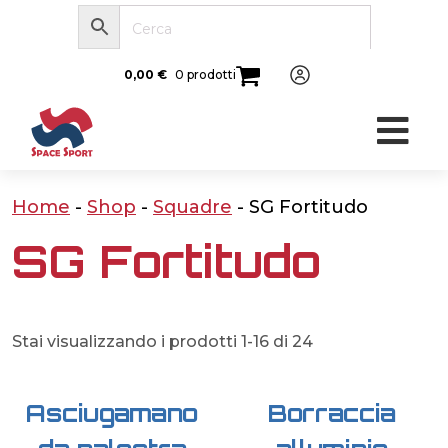
0,00
€
0 prodotti
Home
-
Shop
-
Squadre
-
SG Fortitudo
SG Fortitudo
Stai visualizzando i prodotti 1-16 di 24
Asciugamano
Borraccia