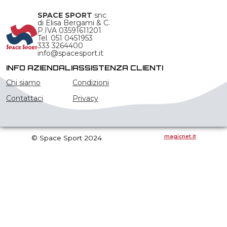
SPACE SPORT
snc
di Elisa Bergami & C.
P.IVA 03591611201
Tel. 051 0451953
333 3264400
info@spacesport.it
INFO AZIENDALI
ASSISTENZA CLIENTI
Chi siamo
Condizioni
Contattaci
Privacy
magicnet.it
© Space Sport 2024