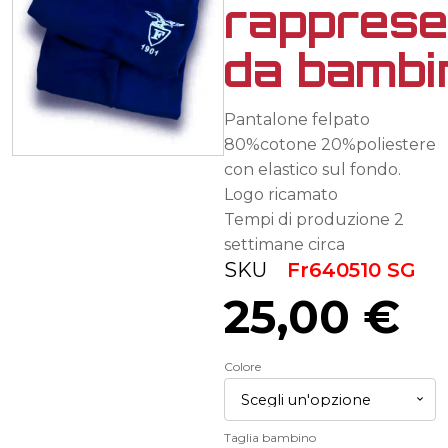
rappres
da bambi
Pantalone felpato
80%cotone 20%poliestere
con elastico sul fondo.
Logo ricamato
Tempi di produzione 2
settimane circa
SKU
Fr640510 SG
25,00
€
Colore
Taglia bambino