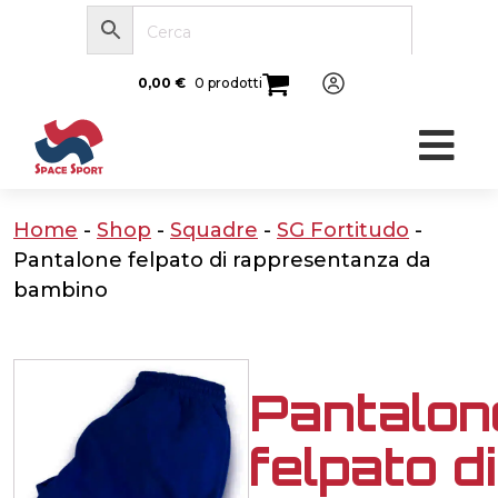
0,00
€
0 prodotti
Home
-
Shop
-
Squadre
-
SG Fortitudo
-
Pantalone felpato di rappresentanza da
bambino
Pantalon
felpato di