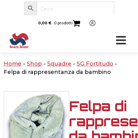
0,00
€
0 prodotti
Home
-
Shop
-
Squadre
-
SG Fortitudo
-
Felpa di rappresentanza da bambino
Felpa di
rappres
da bambi