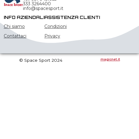
333 3264400
info@spacesport.it
INFO AZIENDALI
ASSISTENZA CLIENTI
Chi siamo
Condizioni
Contattaci
Privacy
magicnet.it
© Space Sport 2024