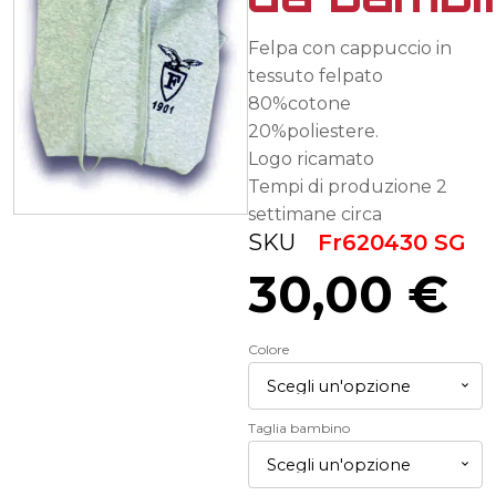
Felpa con cappuccio in
tessuto felpato
80%cotone
20%poliestere.
Logo ricamato
Tempi di produzione 2
settimane circa
SKU
Fr620430 SG
30,00
€
Colore
Taglia bambino