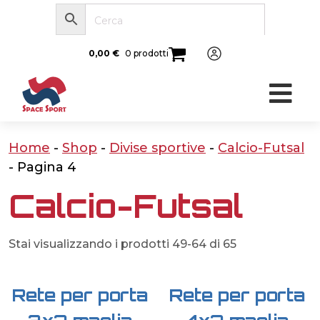
0,00
€
0 prodotti
Home
-
Shop
-
Divise sportive
-
Calcio-Futsal
-
Pagina 4
Calcio-Futsal
Stai visualizzando i prodotti 49-64 di 65
Rete per porta
Rete per porta