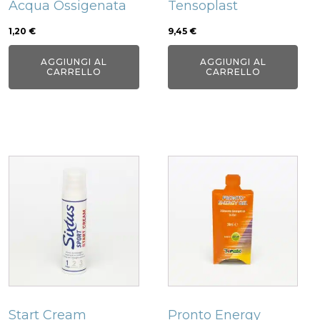
Acqua Ossigenata
Tensoplast
1,20
€
9,45
€
AGGIUNGI AL
AGGIUNGI AL
CARRELLO
CARRELLO
Start Cream
Pronto Energy