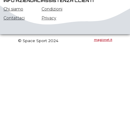
INFO AZIENDALI
ASSISTENZA CLIENTI
Chi siamo
Condizioni
Contattaci
Privacy
magicnet.it
© Space Sport 2024