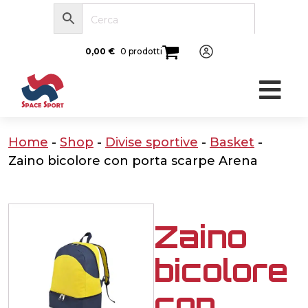
0,00
€
0 prodotti
Home
-
Shop
-
Divise sportive
-
Basket
-
Zaino bicolore con porta scarpe Arena
Zaino
bicolore
con