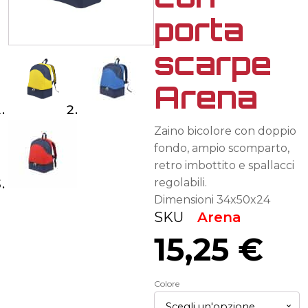
porta
scarpe
Arena
Zaino bicolore con doppio
fondo, ampio scomparto,
retro imbottito e spallacci
regolabili.
Dimensioni 34x50x24
SKU
Arena
15,25
€
Colore