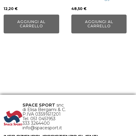
12,20
€
48,50
€
AGGIUNGI AL
AGGIUNGI AL
CARRELLO
CARRELLO
SPACE SPORT
snc
di Elisa Bergami & C.
P.IVA 03591611201
Tel. 051 0451953
333 3264400
info@spacesport.it