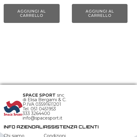
AGGIUNGI AL
AGGIUNGI AL
CARRELLO
CARRELLO
SPACE SPORT
snc
di Elisa Bergami & C.
P.IVA 03591611201
Tel. 051 0451953
333 3264400
info@spacesport.it
INFO AZIENDALI
ASSISTENZA CLIENTI
Chi siamo
Condizioni