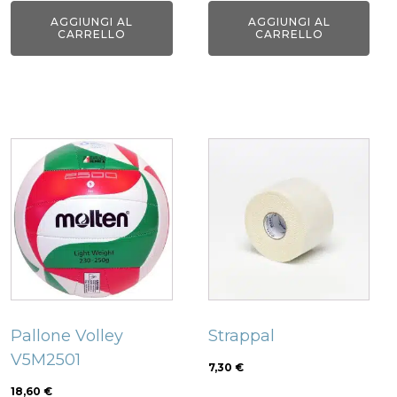
AGGIUNGI AL
AGGIUNGI AL
CARRELLO
CARRELLO
Pallone Volley
Strappal
V5M2501
7,30
€
18,60
€