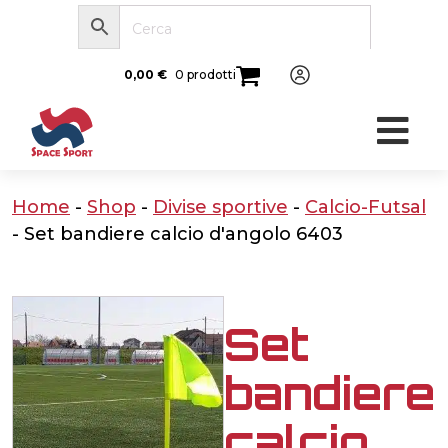
0,00
€
0 prodotti
Home
-
Shop
-
Divise sportive
-
Calcio-Futsal
-
Set bandiere calcio d'angolo 6403
Set
bandiere
calcio