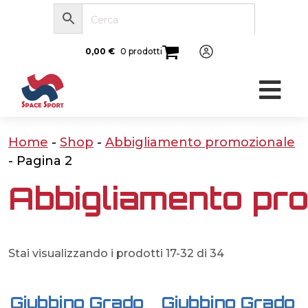
0,00
€
0 prodotti
Home
-
Shop
-
Abbigliamento promozionale
-
Pagina 2
Abbigliamento pr
Stai visualizzando i prodotti 17-32 di 34
Giubbino Grado
Giubbino Grado