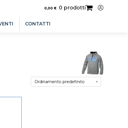
0 prodotti
0,00
€
VENTI
CONTATTI