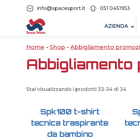
info@spacesport.it
051 0451953
AZIENDA
Home
-
Shop
-
Abbigliamento promozi
Abbigliamento
Stai visualizzando i prodotti 33-34 di 34
Spk100 t-shirt
S
tecnica traspirante
tec
da bambino