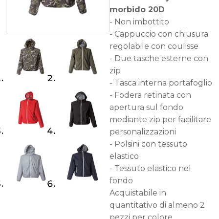
morbido 20D
- Non imbottito
- Cappuccio con chiusura
regolabile con coulisse
- Due tasche esterne con
zip
- Tasca interna portafoglio
- Fodera retinata con
apertura sul fondo
mediante zip per facilitare
personalizzazioni
- Polsini con tessuto
elastico
- Tessuto elastico nel
fondo
Acquistabile in
quantitativo di almeno 2
pezzi per colore