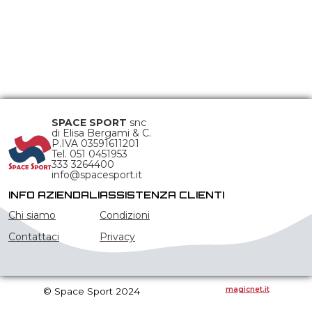
SPACE SPORT
snc
di Elisa Bergami & C.
P.IVA 03591611201
Tel. 051 0451953
333 3264400
info@spacesport.it
INFO AZIENDALI
ASSISTENZA CLIENTI
Chi siamo
Condizioni
Contattaci
Privacy
magicnet.it
© Space Sport 2024