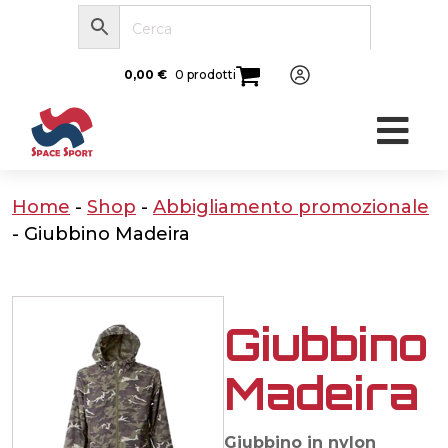
0,00
€
0 prodotti
Home
-
Shop
-
Abbigliamento promozionale
-
Giubbino Madeira
Giubbino
Madeira
Giubbino in nylon