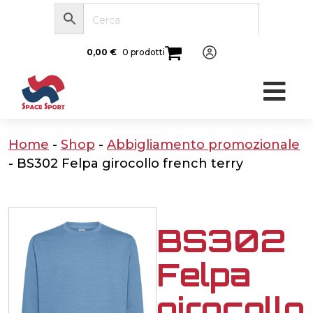
0,00
€
0 prodotti
Home
-
Shop
-
Abbigliamento promozionale
-
BS302 Felpa girocollo french terry
BS302
Felpa
girocollo