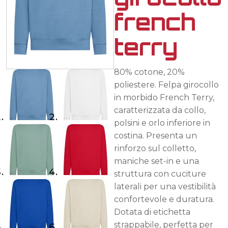
french
terry
80% cotone, 20%
poliestere. Felpa girocollo
in morbido French Terry,
caratterizzata da collo,
polsini e orlo inferiore in
costina. Presenta un
rinforzo sul colletto,
maniche set-in e una
struttura con cuciture
laterali per una vestibilità
confortevole e duratura.
Dotata di etichetta
strappabile, perfetta per