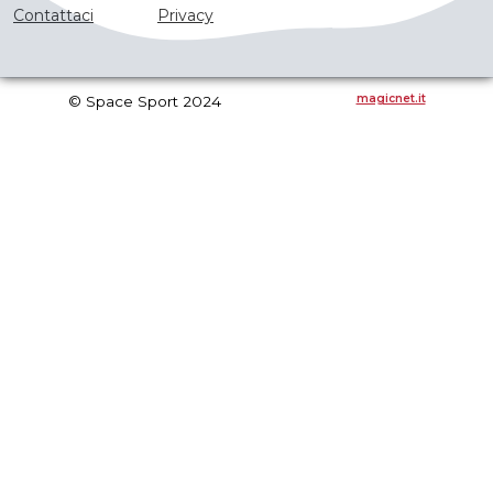
Contattaci
Privacy
magicnet.it
© Space Sport 2024