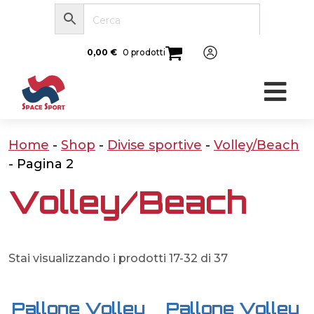
0,00
€
0 prodotti
Home
-
Shop
-
Divise sportive
-
Volley/Beach
-
Pagina 2
Volley/Beach
Stai visualizzando i prodotti 17-32 di 37
Pallone Volley
Pallone Volley