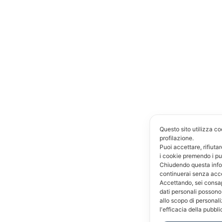
Questo sito utilizza co
profilazione.
Puoi accettare, rifiuta
i cookie premendo i pu
Chiudendo questa inf
continuerai senza acc
Accettando, sei consap
dati personali possono
allo scopo di personal
l'efficacia della pubbli