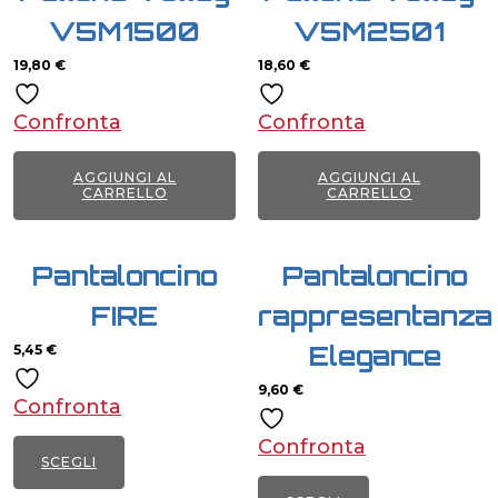
V5M1500
V5M2501
19,80
€
18,60
€
Confronta
Confronta
AGGIUNGI AL
AGGIUNGI AL
CARRELLO
CARRELLO
Pantaloncino
Pantaloncino
FIRE
rappresentanza
Elegance
5,45
€
9,60
€
Confronta
Confronta
SCEGLI