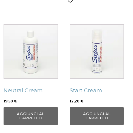
Related products
Neutral Cream
Start Cream
19,50
€
12,20
€
AGGIUNGI AL
AGGIUNGI AL
CARRELLO
CARRELLO