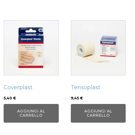
Coverplast
Tensoplast
5,40
€
9,45
€
AGGIUNGI AL
AGGIUNGI AL
CARRELLO
CARRELLO