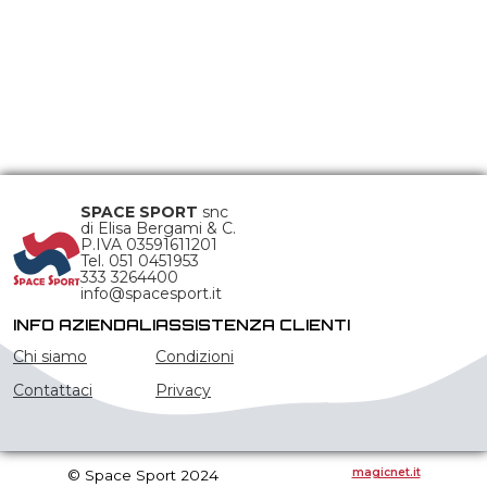
SPACE SPORT
snc
di Elisa Bergami & C.
P.IVA 03591611201
Tel. 051 0451953
333 3264400
info@spacesport.it
INFO AZIENDALI
ASSISTENZA CLIENTI
Chi siamo
Condizioni
Contattaci
Privacy
magicnet.it
© Space Sport 2024