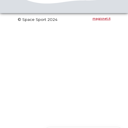
magicnet.it
© Space Sport 2024