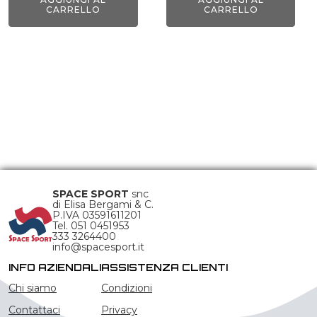
CARRELLO
CARRELLO
SPACE SPORT
snc
di Elisa Bergami & C.
P.IVA 03591611201
Tel. 051 0451953
333 3264400
info@spacesport.it
INFO AZIENDALI
ASSISTENZA CLIENTI
Chi siamo
Condizioni
Contattaci
Privacy