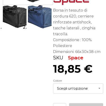
Borsa in tessuto di
cordura 620, cerniere
rinforzate antishock,
tasche laterali , cinghia
tracolla.
Composizione : 100%
Poliestere
Dimensioni: 66x30x38 cm
SKU
Space
18,85
€
Colore