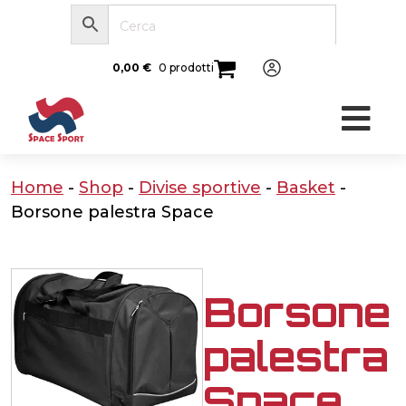
0,00
€
0 prodotti
Home
-
Shop
-
Divise sportive
-
Basket
-
Borsone palestra Space
Borsone
palestra
Space