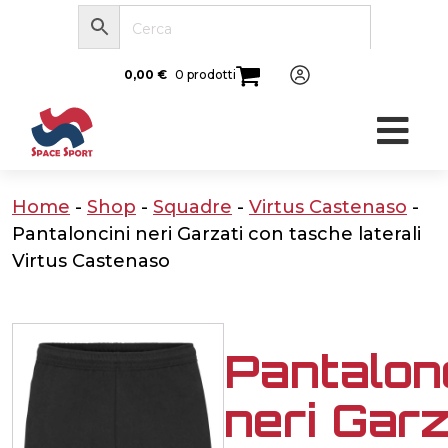
0,00
€
0 prodotti
Home
-
Shop
-
Squadre
-
Virtus Castenaso
-
Pantaloncini neri Garzati con tasche laterali
Virtus Castenaso
Pantalon
neri Garz