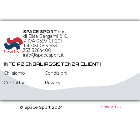
SPACE SPORT
snc
di Elisa Bergami & C.
P.IVA 03591611201
Tel. 051 0451953
333 3264400
info@spacesport.it
INFO AZIENDALI
ASSISTENZA CLIENTI
Chi siamo
Condizioni
Contattaci
Privacy
magicnet.it
© Space Sport 2024