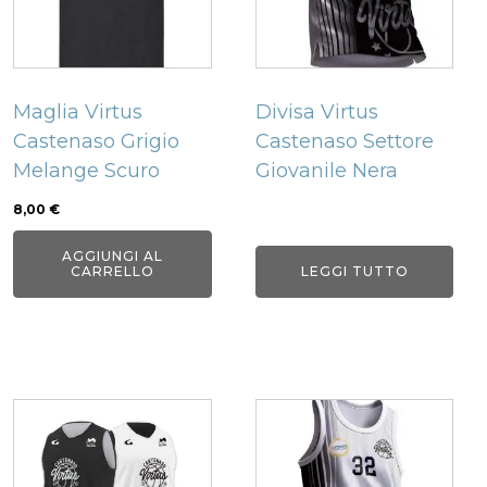
Maglia Virtus
Divisa Virtus
Castenaso Grigio
Castenaso Settore
Melange Scuro
Giovanile Nera
8,00
€
AGGIUNGI AL
CARRELLO
LEGGI TUTTO