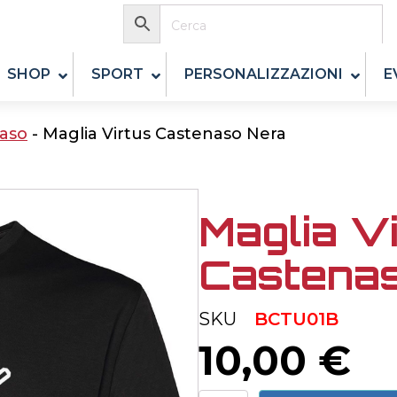
SHOP
SPORT
PERSONALIZZAZIONI
E
naso
-
Maglia Virtus Castenaso Nera
Maglia V
Castena
SKU
BCTU01B
10,00
€