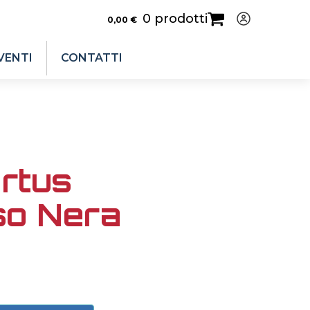
0 prodotti
0,00
€
VENTI
CONTATTI
irtus
so Nera