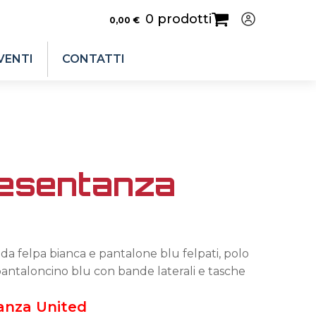
0 prodotti
0,00
€
VENTI
CONTATTI
resentanza
da felpa bianca e pantalone blu felpati, polo
pantaloncino blu con bande laterali e tasche
anza United