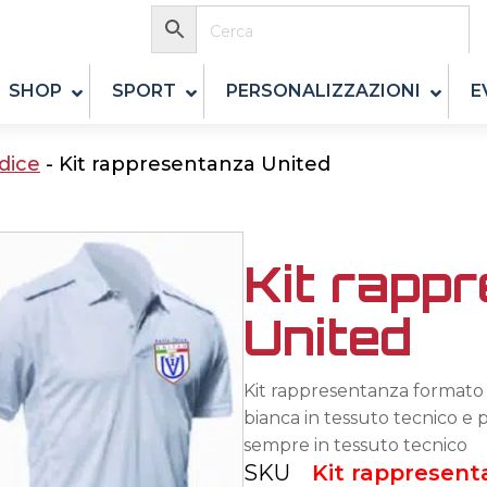
SHOP
SPORT
PERSONALIZZAZIONI
E
Idice
-
Kit rappresentanza United
Kit rapp
United
Kit rappresentanza formato 
bianca in tessuto tecnico e 
sempre in tessuto tecnico
SKU
Kit rappresent