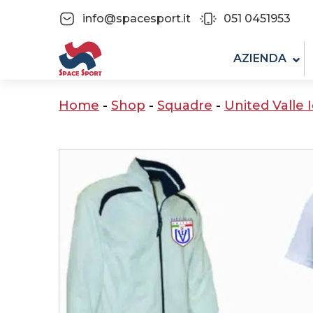
info@spacesport.it
051 0451953
AZIENDA
Home
-
Shop
-
Squadre
-
United Valle 