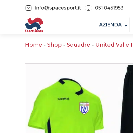
info@spacesport.it
051 0451953
AZIENDA
Home
-
Shop
-
Squadre
-
United Valle 