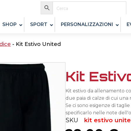
SHOP
SPORT
PERSONALIZZAZIONI
E
Idice
-
Kit Estivo United
Kit Estiv
Kit estivo da allenamento c
due paia di calze di cui una
Se ci sono esigenze di taglie
specificarlo nelle note dell'
SKU
kit estivo unit