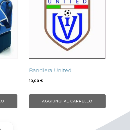
Bandiera United
10,00
€
LO
AGGIUNGI AL CARRELLO