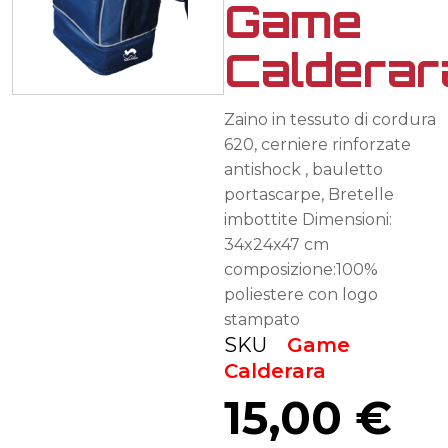
Game
Calderar
Zaino in tessuto di cordura
620, cerniere rinforzate
antishock , bauletto
portascarpe, Bretelle
imbottite Dimensioni:
34x24x47 cm
composizione:100%
poliestere con logo
stampato
SKU
Game
Calderara
15,00
€