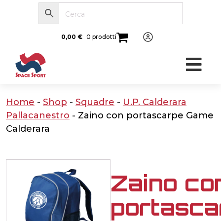
0,00
€
0 prodotti
Home
-
Shop
-
Squadre
-
U.P. Calderara
Pallacanestro
-
Zaino con portascarpe Game
Calderara
Zaino co
portasca