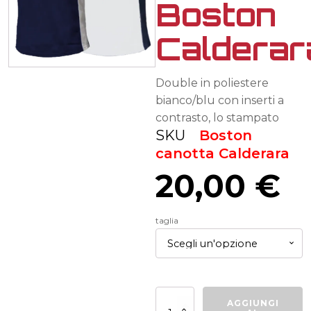
Boston
Calderar
Double in poliestere
bianco/blu con inserti a
contrasto, lo stampato
SKU
Boston
canotta Calderara
20,00
€
taglia
Double
AGGIUNGI
allenamento