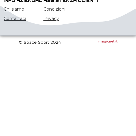
INFO AZIENDALI
ASSISTENZA CLIENTI
Chi siamo
Condizioni
Contattaci
Privacy
magicnet.it
© Space Sport 2024