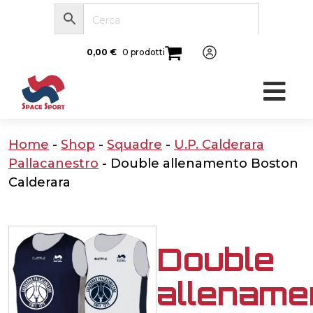
0,00
€
0 prodotti
Home
-
Shop
-
Squadre
-
U.P. Calderara
Pallacanestro
-
Double allenamento Boston
Calderara
Double
allename