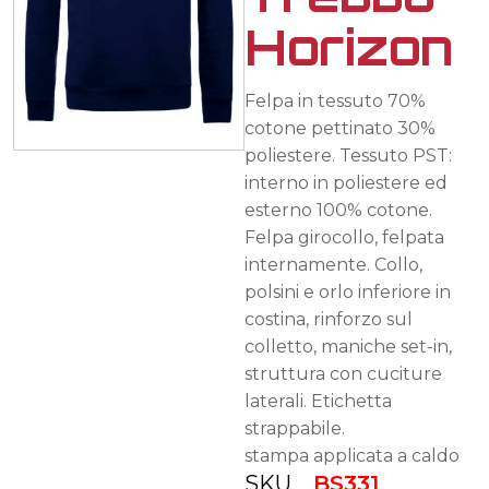
Horizon
Felpa in tessuto 70%
cotone pettinato 30%
poliestere. Tessuto PST:
interno in poliestere ed
esterno 100% cotone.
Felpa girocollo, felpata
internamente. Collo,
polsini e orlo inferiore in
costina, rinforzo sul
colletto, maniche set-in,
struttura con cuciture
laterali. Etichetta
strappabile.
stampa applicata a caldo
SKU
BS331