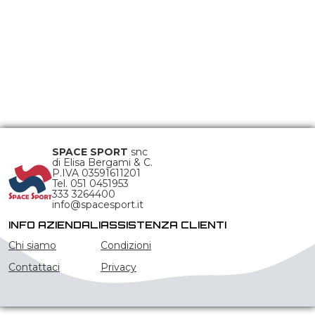
SPACE SPORT
snc
di Elisa Bergami & C.
P.IVA 03591611201
Tel. 051 0451953
333 3264400
info@spacesport.it
INFO AZIENDALI
ASSISTENZA CLIENTI
Chi siamo
Condizioni
Contattaci
Privacy