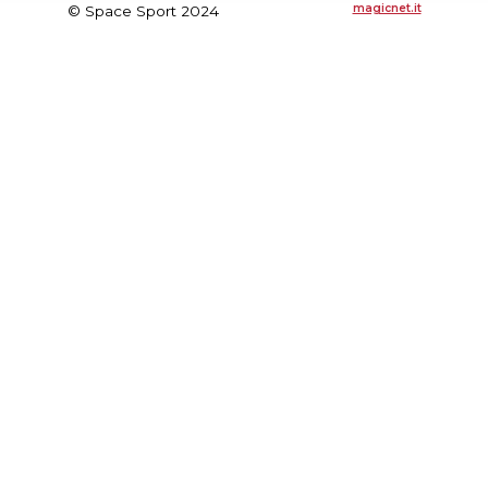
magicnet.it
© Space Sport 2024