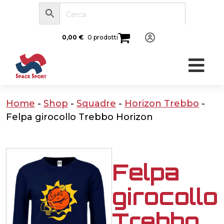
0,00
€
0 prodotti
Home
-
Shop
-
Squadre
-
Horizon Trebbo
-
Felpa girocollo Trebbo Horizon
Felpa
girocollo
Trebbo