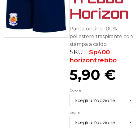
Horizon
Pantaloncino 100%
poliestere traspirante con
stampa a caldo
SKU
Sp400
horizontrebbo
5,90
€
Colore
taglia