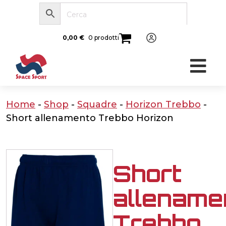
0,00
€
0 prodotti
Home
-
Shop
-
Squadre
-
Horizon Trebbo
-
Short allenamento Trebbo Horizon
Short
allename
Trebbo