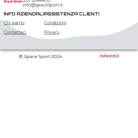
333 3264400
info@spacesport.it
INFO AZIENDALI
ASSISTENZA CLIENTI
Chi siamo
Condizioni
Contattaci
Privacy
magicnet.it
© Space Sport 2024