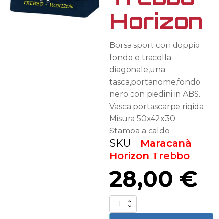
Horizon
Borsa sport con doppio
fondo e tracolla
diagonale,una
tasca,portanome,fondo
nero con piedini in ABS.
Vasca portascarpe rigida
Misura 50x42x30
Stampa a caldo
SKU
Maracanà
Horizon Trebbo
28,00
€
Borsone
sportivo
Trebbo