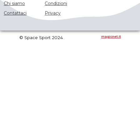
Chi siamo
Condizioni
Contattaci
Privacy
magicnet.it
© Space Sport 2024