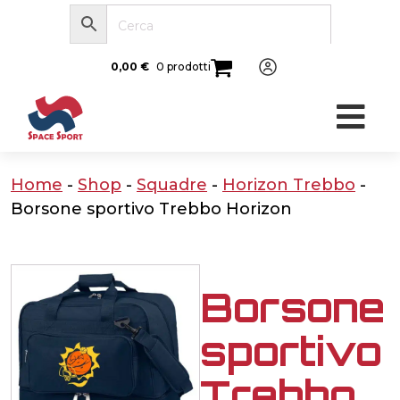
0,00
€
0 prodotti
Home
-
Shop
-
Squadre
-
Horizon Trebbo
-
Borsone sportivo Trebbo Horizon
Borsone
sportivo
Trebbo