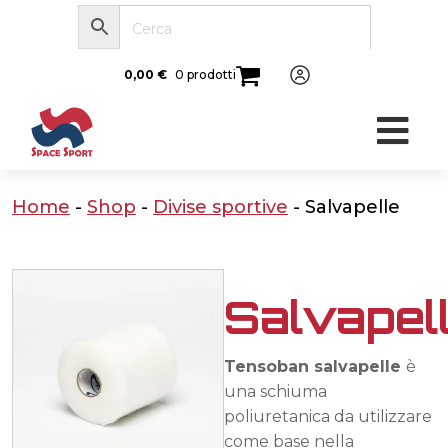
0,00
€
0 prodotti
Home
-
Shop
-
Divise sportive
-
Salvapelle
Salvapel
Tensoban salvapelle
è
una schiuma
poliuretanica da utilizzare
come base nella