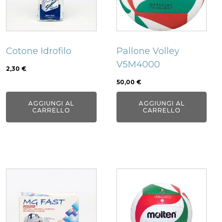
Cotone Idrofilo
Pallone Volley
V5M4000
2,30
€
50,00
€
AGGIUNGI AL
AGGIUNGI AL
CARRELLO
CARRELLO