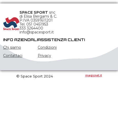
SPACE SPORT
snc
di Elisa Bergami & C.
P.IVA 03591611201
Tel. 051 0451953
333 3264400
info@spacesport.it
INFO AZIENDALI
ASSISTENZA CLIENTI
Chi siamo
Condizioni
Contattaci
Privacy
magicnet.it
© Space Sport 2024