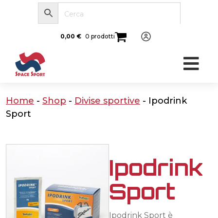
0,00
€
0 prodotti
Home
-
Shop
-
Divise sportive
-
Ipodrink
Sport
Ipodrink
Sport
Ipodrink Sport è