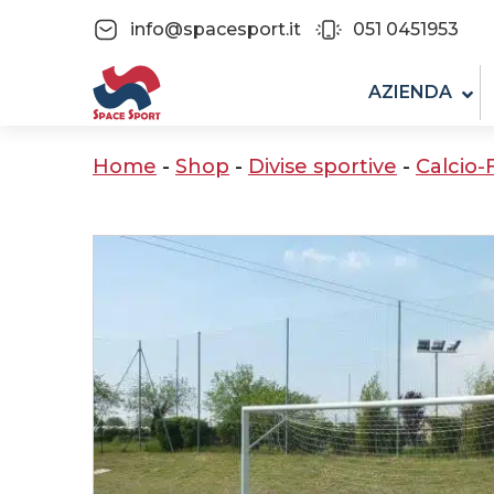
info@spacesport.it
051 0451953
AZIENDA
Home
-
Shop
-
Divise sportive
-
Calcio-