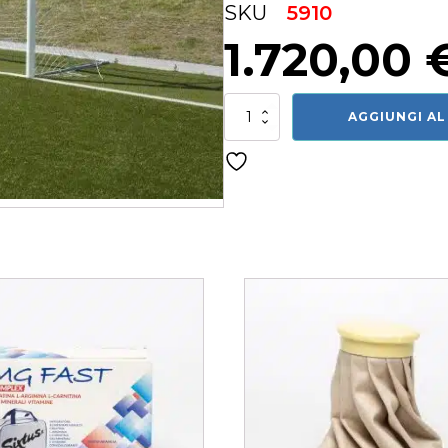
SKU
5910
1.720,00
Porta
AGGIUNGI AL
da
calcio
5910
quantità