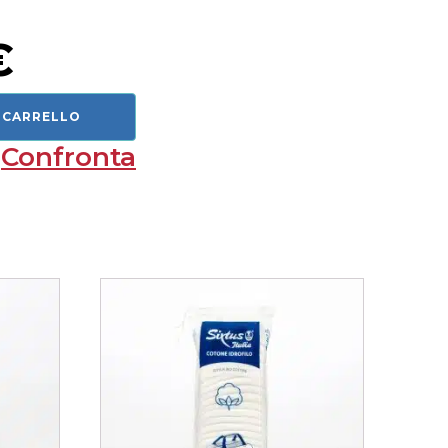
€
 CARRELLO
Confronta