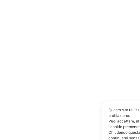
Questo sito utilizz
profilazione.
Puoi accettare, ri
i cookie premendo 
Chiudendo questa
continuerai senza