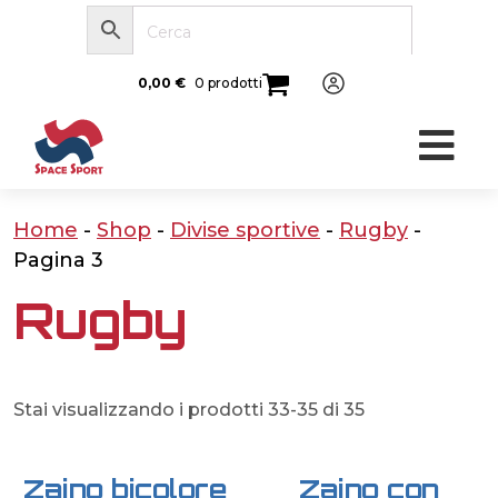
0,00
€
0 prodotti
Home
-
Shop
-
Divise sportive
-
Rugby
-
Pagina 3
Rugby
Stai visualizzando i prodotti 33-35 di 35
Zaino bicolore
Zaino con