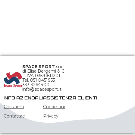
SPACE SPORT
snc
di Elisa Bergami & C.
P.IVA 03591611201
Tel. 051 0451953
333 3264400
info@spacesport.it
INFO AZIENDALI
ASSISTENZA CLIENTI
Chi siamo
Condizioni
Contattaci
Privacy