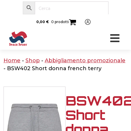
0,00
€
0 prodotti
Home
-
Shop
-
Abbigliamento promozionale
-
BSW402 Short donna french terry
BSW40
Short
donna