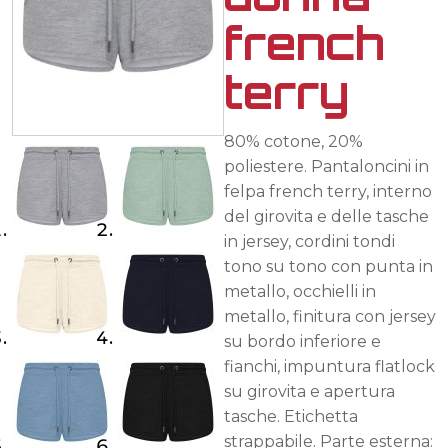
french
terry
80% cotone, 20%
poliestere. Pantaloncini in
felpa french terry, interno
del girovita e delle tasche
in jersey, cordini tondi
tono su tono con punta in
metallo, occhielli in
metallo, finitura con jersey
su bordo inferiore e
fianchi, impuntura flatlock
su girovita e apertura
tasche. Etichetta
strappabile. Parte esterna: