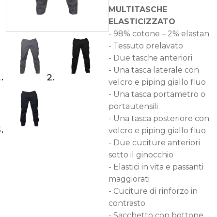
MULTITASCHE
ELASTICIZZATO
- 98% cotone – 2% elastan
- Tessuto prelavato
- Due tasche anteriori
- Una tasca laterale con
velcro e piping giallo fluo
- Una tasca portametro o
portautensili
- Una tasca posteriore con
velcro e piping giallo fluo
- Due cuciture anteriori
sotto il ginocchio
- Elastici in vita e passanti
maggiorati
- Cuciture di rinforzo in
contrasto
- Sacchetto con bottone