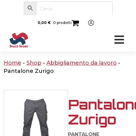
0,00
€
0 prodotti
Home
-
Shop
-
Abbigliamento da lavoro
-
Pantalone Zurigo
Pantalon
Zurigo
PANTALONE