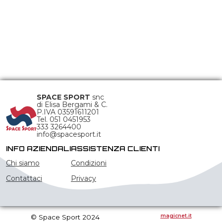
SPACE SPORT
snc
di Elisa Bergami & C.
P.IVA 03591611201
Tel. 051 0451953
333 3264400
info@spacesport.it
INFO AZIENDALI
ASSISTENZA CLIENTI
Chi siamo
Condizioni
Contattaci
Privacy
magicnet.it
© Space Sport 2024