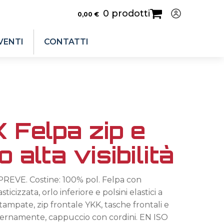
0 prodotti
0,00
€
VENTI
CONTATTI
Felpa zip e
 alta visibilità
EPREVE. Costine: 100% pol. Felpa con
icizzata, orlo inferiore e polsini elastici a
 stampate, zip frontale YKK, tasche frontali e
nternamente, cappuccio con cordini. EN ISO