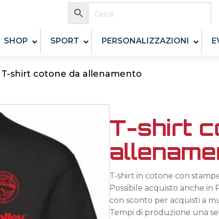
SHOP
SPORT
PERSONALIZZAZIONI
E
-
T-shirt cotone da allenamento
T-shirt c
allename
T-shirt in cotone con stampe 
Possibile acquisto anche i
con sconto per acquisti a mul
Tempi di produzione una se