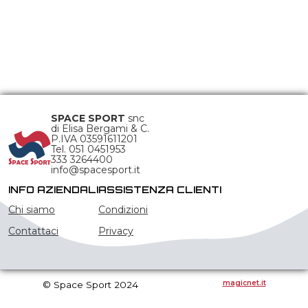
SPACE SPORT
snc
di Elisa Bergami & C.
P.IVA 03591611201
Tel. 051 0451953
333 3264400
info@spacesport.it
INFO AZIENDALI
ASSISTENZA CLIENTI
Chi siamo
Condizioni
Contattaci
Privacy
magicnet.it
© Space Sport 2024