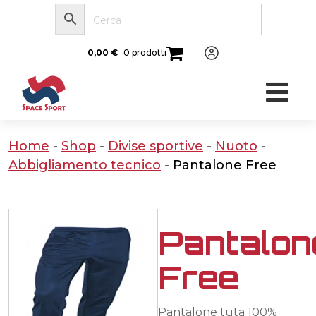
0,00
€
0 prodotti
Home
-
Shop
-
Divise sportive
-
Nuoto
-
Abbigliamento tecnico
-
Pantalone Free
Pantalon
Free
Pantalone tuta 100%