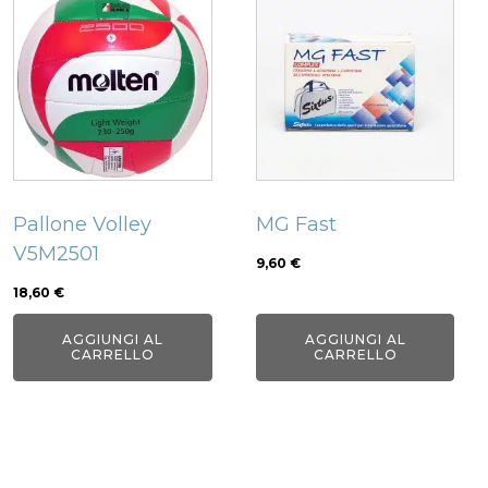
Pallone Volley
MG Fast
V5M2501
9,60
€
18,60
€
AGGIUNGI AL
AGGIUNGI AL
CARRELLO
CARRELLO