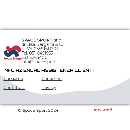
SPACE SPORT
snc
di Elisa Bergami & C.
P.IVA 03591611201
Tel. 051 0451953
333 3264400
info@spacesport.it
INFO AZIENDALI
ASSISTENZA CLIENTI
Chi siamo
Condizioni
Contattaci
Privacy
magicnet.it
© Space Sport 2024