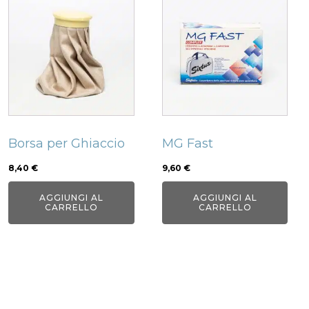
Borsa per Ghiaccio
MG Fast
8,40
€
9,60
€
AGGIUNGI AL
AGGIUNGI AL
CARRELLO
CARRELLO