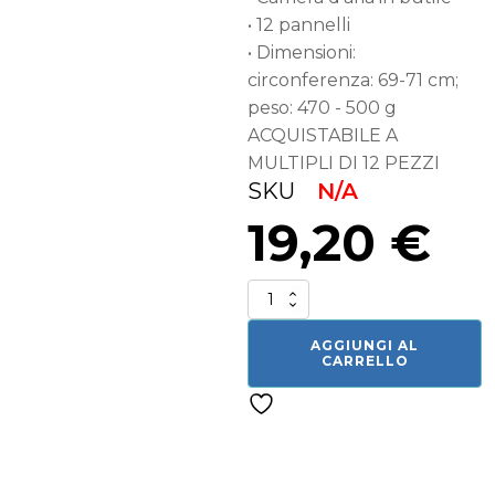
• 12 pannelli
• Dimensioni:
circonferenza: 69-71 cm;
peso: 470 - 500 g
ACQUISTABILE A
MULTIPLI DI 12 PEZZI
SKU
N/A
19,20
€
B5G1600
quantità
AGGIUNGI AL
CARRELLO
Related products