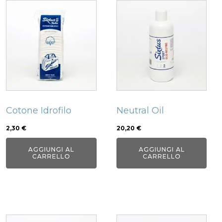
Cotone Idrofilo
Neutral Oil
2,30
€
20,20
€
AGGIUNGI AL
AGGIUNGI AL
CARRELLO
CARRELLO