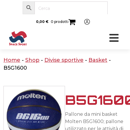
0,00
€
0 prodotti
Home
-
Shop
-
Divise sportive
-
Basket
-
B5G1600
B5G160
Pallone da mini basket
Molten B5G1600; pallone
utilizzato per le attività di