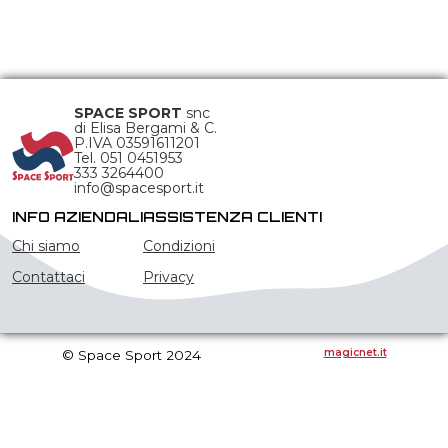
SPACE SPORT
snc
di Elisa Bergami & C.
P.IVA 03591611201
Tel. 051 0451953
333 3264400
info@spacesport.it
INFO AZIENDALI
ASSISTENZA CLIENTI
Chi siamo
Condizioni
Contattaci
Privacy
magicnet.it
© Space Sport 2024