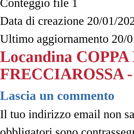
Conteggio file
1
Data di creazione
20/01/20
Ultimo aggiornamento
20/0
Locandina COPPA
FRECCIAROSSA - L
Lascia un commento
Il tuo indirizzo email non s
obbligatori sono contrasseg