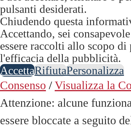
pulsanti desiderati.
Chiudendo questa informativ
Accettando, sei consapevole 
essere raccolti allo scopo di
l'efficacia della pubblicità.
Accetta
Rifiuta
Personalizza
Consenso
/
Visualizza la C
Attenzione: alcune funziona
essere bloccate a seguito del