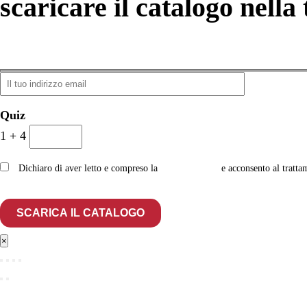
scaricare il catalogo nella 
Quiz
1 + 4
Dichiaro di aver letto e compreso la
privacy policy
e acconsento al tratta
×