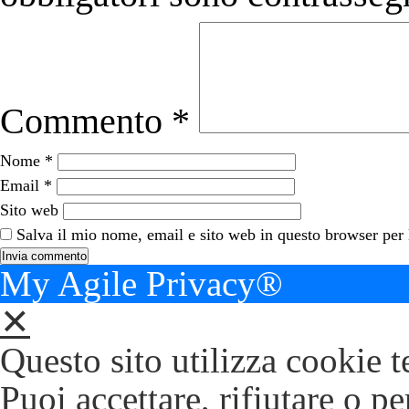
Commento
*
Nome
*
Email
*
Sito web
Salva il mio nome, email e sito web in questo browser per
My Agile Privacy®
✕
Questo sito utilizza cookie t
Puoi accettare, rifiutare o p