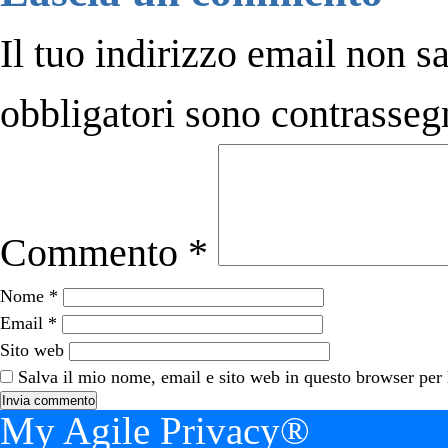
Il tuo indirizzo email non s
obbligatori sono contrasseg
Commento
*
Nome
*
Email
*
Sito web
Salva il mio nome, email e sito web in questo browser per
My Agile Privacy®