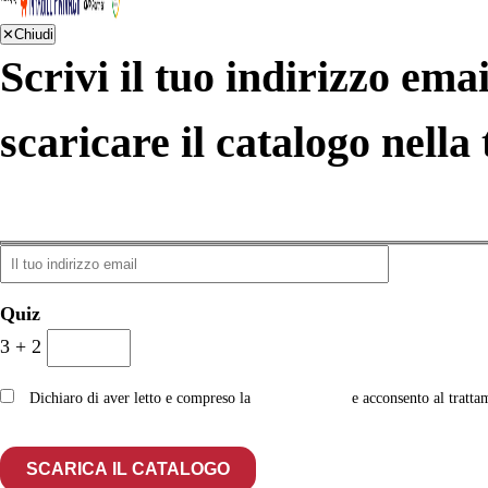
✕
Chiudi
Scrivi il tuo indirizzo emai
scaricare il catalogo nella 
Quiz
3 + 2
Dichiaro di aver letto e compreso la
privacy policy
e acconsento al tratta