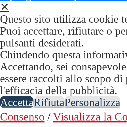
✕
Questo sito utilizza cookie t
Puoi accettare, rifiutare o p
pulsanti desiderati.
Chiudendo questa informativ
Accettando, sei consapevole 
essere raccolti allo scopo di
l'efficacia della pubblicità.
Accetta
Rifiuta
Personalizza
Consenso
/
Visualizza la C